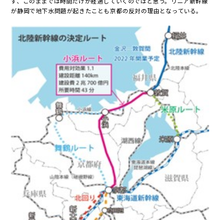
ず、このままでは時間だけが経過していくのではと思う。リニア新幹線
が静岡で地下水問題が起きたことも京都の反対の理由となっている。