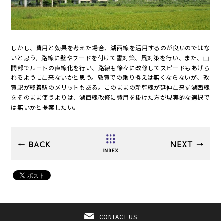
しかし、費用と効果を考えた場合、湖西線を活用するのが良いのではな
いと思う。路線に壁やフードを付けて雪対策、風対策を行い、また、山
間部でルートの直線化を行い、路線も徐々に改修してスピードもあげら
れるように出来ないかと思う。敦賀での乗り換えは無くならないが、敦
賀駅が終着駅のメリットもある。このままの新幹線が延伸出来ず湖西線
をそのまま使うよりは、湖西線改修に費用を掛けた方が現実的な選択で
は無いかと提案したい。
CONTACT US