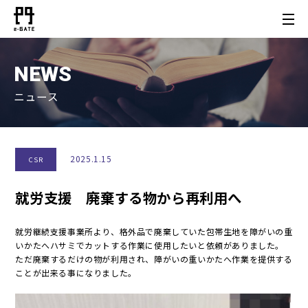
NEWS
ニュース
2025.1.15
CSR
就労支援 廃棄する物から再利用へ
就労継続支援事業所より、格外品で廃棄していた包帯生地を障がいの重
いかたへハサミでカットする作業に使用したいと依頼がありました。
ただ廃棄するだけの物が利用され、障がいの重いかたへ作業を提供する
ことが出来る事になりました。