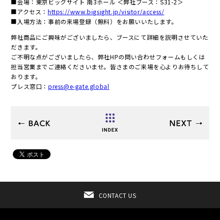
■会場：東京ビッグサイト 南3ホール ＜弊社ブース：S31-2＞
■アクセス：
https://www.bigsight.jp/visitor/access/
■入場方法：事前の来場登録（無料）をお願いいたします。
弊社商品にご興味がございましたら、ブースにて詳細を説明させていた
だきます。
ご不明な点がございましたら、弊社HPの問い合わせフォームもしくは
担当営業までご連絡くださいませ。皆さまのご来場を心よりお待ちして
おります。
プレス窓口：
press@e-gate.global
CONTACT US