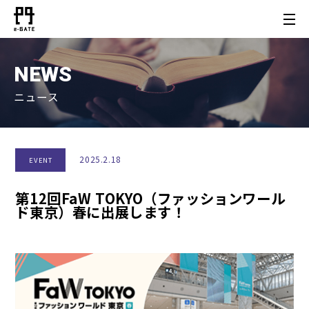
NEWS
ニュース
2025.2.18
EVENT
第12回FaW TOKYO（ファッションワール
ド東京）春に出展します！