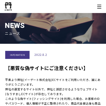
NEWS
ニュース
2022.8.2
INFOMATION
【悪質な偽サイトにご注意ください】
平素より弊社(イーゲート株式会社)ECサイトをご利用いただき、誠にあ
りがとうございます。
弊社の運営するサイト以外で、弊社と誤認させるようなウェブサイト
(なりすましECサイト)が存在しております。
このような偽サイト(フィッシングサイト)を利用した場合、お客様のID
やパスワード、個人情報が不正に取得されたり、商品代金振込後も商品