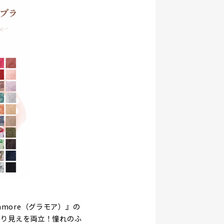
more（グラモア）』の
きり見えを両立！憧れのふ