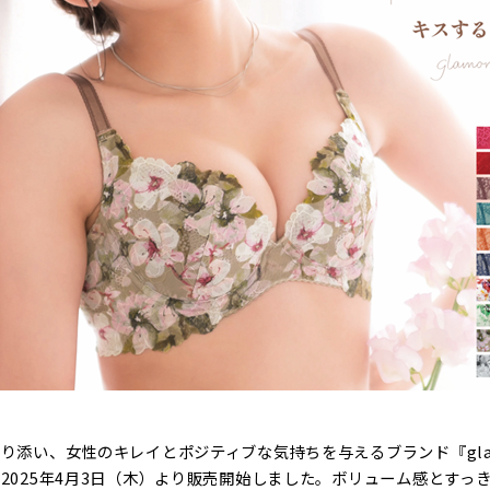
り添い、女性のキレイとポジティブな気持ちを与えるブランド『gla
2025年4月3日（木）より販売開始しました。ボリューム感とすっ