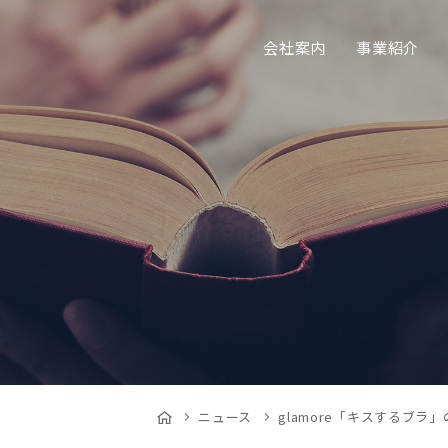
会社案内
事業紹介
ニュース
glamore「キスするブ