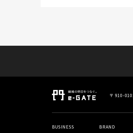
〒 910-0
BUSINESS
BRAND