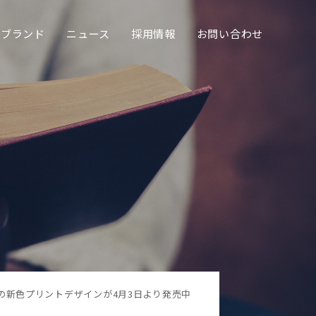
ブランド
ニュース
採用情報
お問い合わせ
ラ」の新色プリントデザインが4月3日より発売中