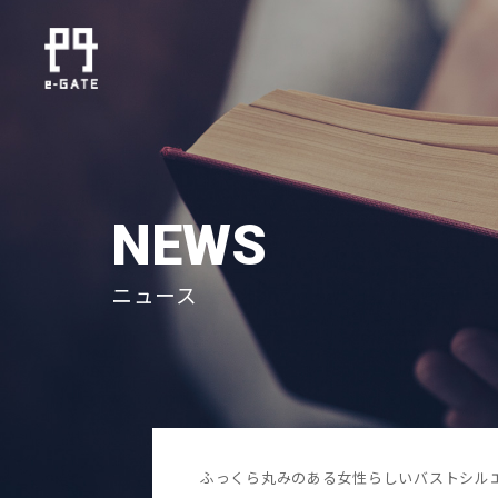
NEWS
ニュース
ふっくら丸みのある女性らしいバストシルエ