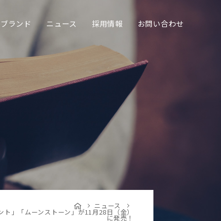
ブランド
ニュース
採用情報
お問い合わせ
ニュース
ト」「ムーンストーン」が11月28日（金）
に発売！