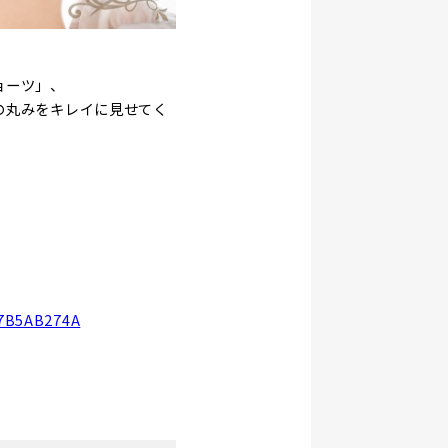
ョーツ」、
の丸みをキレイに見せてく
77B5AB274A