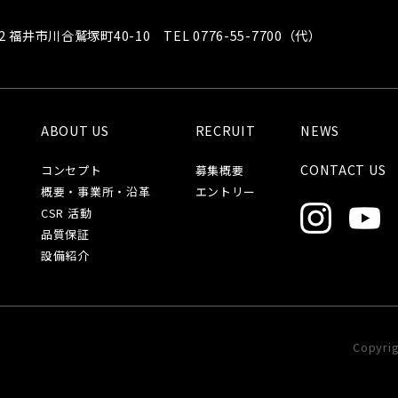
102 福井市川合鷲塚町40-10
TEL 0776-55-7700（代）
ABOUT US
RECRUIT
NEWS
CONTACT US
コンセプト
募集概要
概要・事業所・沿革
エントリー
CSR 活動
品質保証
設備紹介
Copyrig