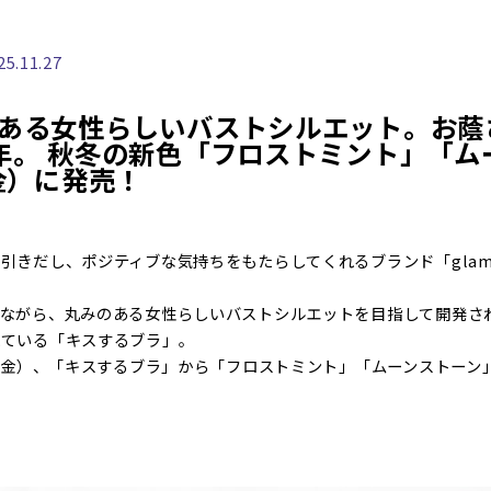
25.11.27
ある女性らしいバストシルエット。お蔭
年。 秋冬の新色「フロストミント」「ム
金）に発売！
引きだし、ポジティブな気持ちをもたらしてくれるブランド「glam
しながら、丸みのある女性らしいバストシルエットを目指して開発さ
れている「キスするブラ」。
日（金）、「キスするブラ」から「フロストミント」「ムーンストーン