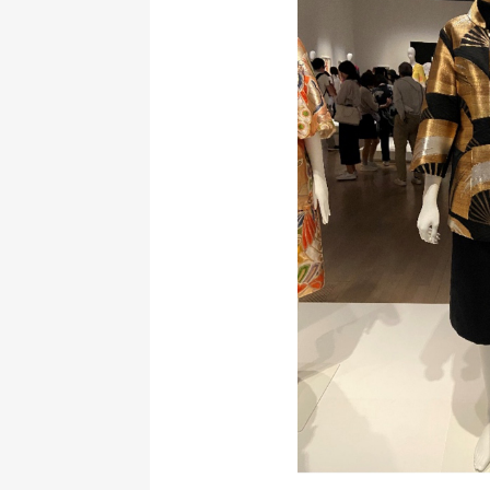
今回の回顧展で彼女の生
育った英才教育の方とば