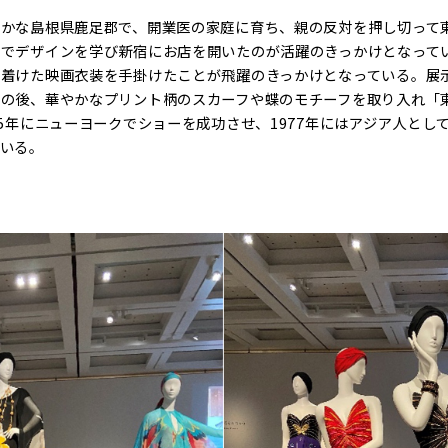
豊かな島根県鹿足郡で、開業医の家庭に育ち、親の反対を押し切って
院でデザインを学び新宿にお店を開いたのが活躍のきっかけとなって
に着けた映画衣装を手掛けたことが飛躍のきっかけとなっている。展
その後、華やかなプリント柄のスカーフや蝶のモチーフを取り入れ「
65年にニューヨークでショーを成功させ、1977年にはアジア人とし
いる。